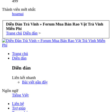
499
Thành viên mới nhất:
hoamai
Diễn Đàn Trà Vinh » Forum Mua Bán Rao Vặt Trà Vinh
Miễn Phí
Trang chủ
Diễn đàn
>
Trang chủ
Diễn đàn
Diễn đàn
Liên kết nhanh
Bài viết gần đây
Ngôn ngữ
Tiếng Việt
Liên hệ
Trợ giúp