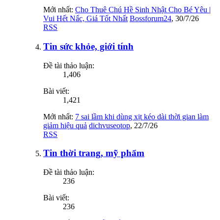
Mới nhất:
Cho Thuê Chú Hề Sinh Nhật Cho Bé Yêu |
Vui Hết Nấc, Giá Tốt Nhất
Bossforum24
,
30/7/26
RSS
Tin sức khỏe, giới tính
Đề tài thảo luận:
1,406
Bài viết:
1,421
Mới nhất:
7 sai lầm khi dùng xịt kéo dài thời gian làm
giảm hiệu quả
dichvuseotop
,
22/7/26
RSS
Tin thời trang, mỹ phẩm
Đề tài thảo luận:
236
Bài viết:
236