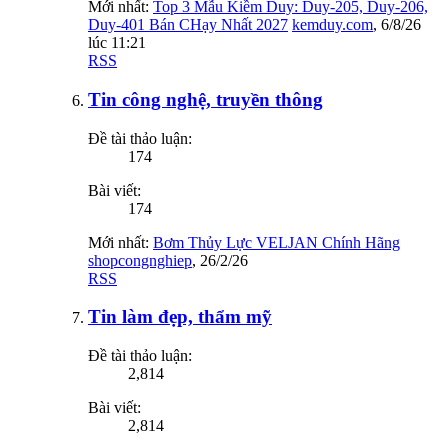
Mới nhất:
Top 3 Mẫu Kiềm Duy: Duy-205, Duy-206,
Duy-401 Bán CHạy Nhất 2027
kemduy.com
,
6/8/26
lúc 11:21
RSS
Tin công nghệ, truyền thông
Đề tài thảo luận:
174
Bài viết:
174
Mới nhất:
Bơm Thủy Lực VELJAN Chính Hãng
shopcongnghiep
,
26/2/26
RSS
Tin làm đẹp, thẩm mỹ
Đề tài thảo luận:
2,814
Bài viết:
2,814