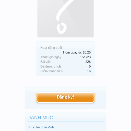
Hoạt động cuối:
Hôm qua, lúc 18:25
Tham gia ngày:
15/9/23
Bài viết:
226
Đã được thích:
0
Điểm thành tích:
16
Đăng ký!
DANH MỤC
Tin tức Trà Vinh