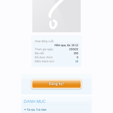
Hoạt động cuối:
Hôm qua, lúc 16:12
Tham gia ngày:
23/3/22
Bài viết:
293
Đã được thích:
0
Điểm thành tích:
16
Đăng ký!
DANH MỤC
Tin tức Trà Vinh