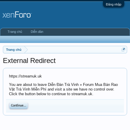
Đăng nhập
Trang chủ
Diễn đàn
Trang chủ
External Redirect
https://streamuk.uk
You are about to leave Diễn Đàn Trà Vinh » Forum Mua Bán Rao
Vặt Trà Vinh Miễn Phí and visit a site we have no control over.
Click the button below to continue to streamuk.uk.
Continue...