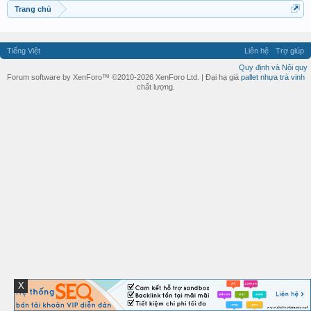
Trang chủ
Tiếng Việt
Liên hệ
Trợ giúp
Quy định và Nội quy
Forum software by XenForo™ ©2010-2026 XenForo Ltd. | Đại hạ giá
pallet nhựa trà vinh
chất lượng.
X